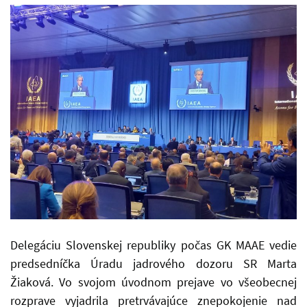
Delegáciu Slovenskej republiky počas GK MAAE vedie
predsedníčka Úradu jadrového dozoru SR Marta
Žiaková. Vo svojom úvodnom prejave vo všeobecnej
rozprave vyjadrila pretrvávajúce znepokojenie nad