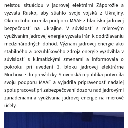
neistou situáciou v jadrovej elektrárni Záporožie a
vyzvala Rusko, aby stiahlo svoje vojská z Ukrajiny.
Okrem toho ocenila podporu MAAE z hľadiska jadrovej
bezpečnosti na Ukrajine. V súvislosti s mierovým
využívaním jadrovej energie vyzvala Irán k dodržiavaniu
medzinárodných dohôd. Význam jadrovej energie ako
stabilného a bezuhlíkového zdroja energie vyzdvihla v
súvislosti s klimatickými zmenami a informovala o
pokroku pri uvedení 3. bloku jadrovej elektrárne
Mochovce do prevádzky. Slovenská republika potvrdila
svoju podporu MAAE a vyjadrila pripravenosť naďalej
spolupracovať pri zabezpečovaní dozoru nad jadrovými
zariadeniami a využívania jadrovej energie na mierové
účely.