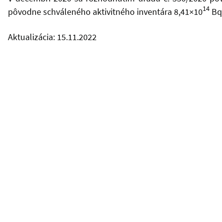
14
pôvodne schváleného aktivitného inventára 8,41×10
Bq 
Aktualizácia: 15.11.2022