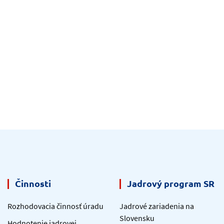
Činnosti
Jadrový program SR
Rozhodovacia činnosť úradu
Jadrové zariadenia na
Slovensku
Hodnotenie jadrovej