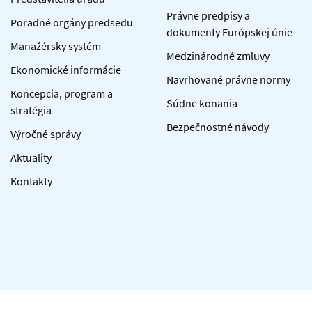
Právne predpisy a
Poradné orgány predsedu
dokumenty Európskej únie
Manažérsky systém
Medzinárodné zmluvy
Ekonomické informácie
Navrhované právne normy
Koncepcia, program a
Súdne konania
stratégia
Bezpečnostné návody
Výročné správy
Aktuality
Kontakty