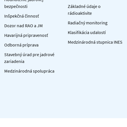
bezpečnosti
Základné údaje o
rádioaktivite
Inšpekčná činnosť
Radiačný monitoring
Dozor nad RAO a JM
Klasifikácia udalostí
Havarijná pripravenosť
Medzinárodná stupnica INES
Odborná príprava
Stavebný úrad pre jadrové
zariadenia
Medzinárodná spolupráca