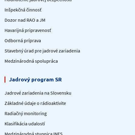
Inšpekčná činnosť
Dozor nad RAO a JM
Havarijná pripravenosť
Odborná príprava
Stavebný úrad pre jadrové zariadenia
Medzinárodná spolupráca
Jadrový program SR
Jadrové zariadenia na Slovensku
Základné údaje o rádioaktivite
Radiačný monitoring
Klasifikácia udalostí
Medzinárodná stupnica INES