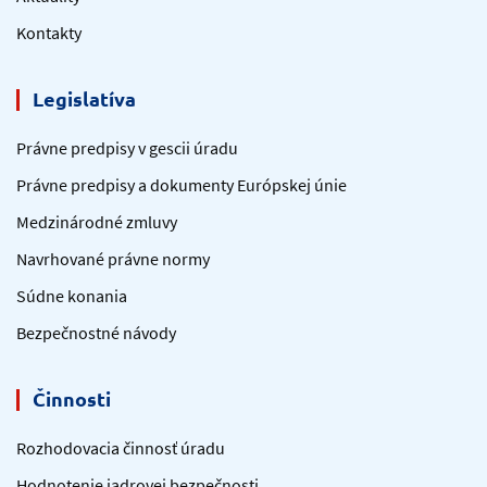
Kontakty
Legislatíva
Právne predpisy v gescii úradu
Právne predpisy a dokumenty Európskej únie
Medzinárodné zmluvy
Navrhované právne normy
Súdne konania
Bezpečnostné návody
Činnosti
Rozhodovacia činnosť úradu
Hodnotenie jadrovej bezpečnosti