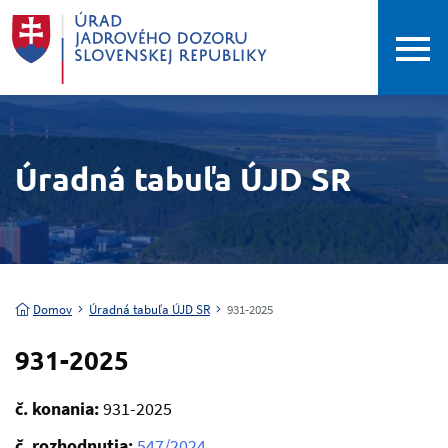
Úradná tabuľa ÚJD SR
Domov
Úradná tabuľa ÚJD SR
931-2025
931-2025
č. konania:
931-2025
č. rozhodnutia:
547/2024