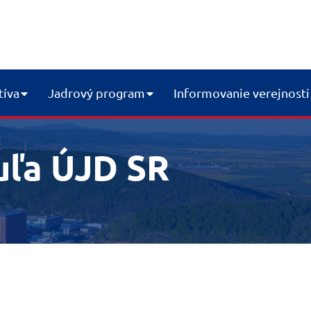
tíva
Jadrový program
Informovanie verejnosti
uľa ÚJD SR