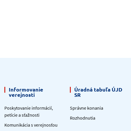
Informovanie
Úradná tabuľa ÚJD
verejnosti
SR
Poskytovanie informácií,
Správne konania
petície a sťažnosti
Rozhodnutia
Komunikácia s verejnosťou