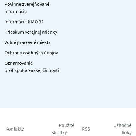
Povinne zverejňované
informácie
Informácie k MO 34
Prieskum verejnej mienky
Voľné pracovné miesta
Ochrana osobných údajov
Oznamovanie
protispoločenskej činnosti
Použité
Užitočné
Kontakty
RSS
skratky
linky