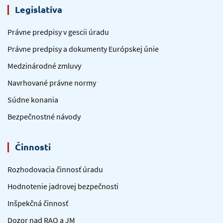
Legislatíva
Právne predpisy v gescii úradu
Právne predpisy a dokumenty Európskej únie
Medzinárodné zmluvy
Navrhované právne normy
Súdne konania
Bezpečnostné návody
Činnosti
Rozhodovacia činnosť úradu
Hodnotenie jadrovej bezpečnosti
Inšpekčná činnosť
Dozor nad RAO a JM