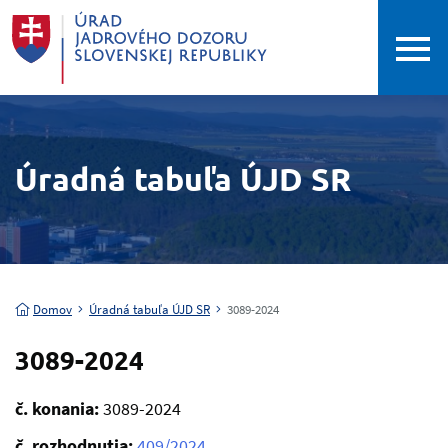
Úradná tabuľa ÚJD SR
Domov
Úradná tabuľa ÚJD SR
3089-2024
3089-2024
č. konania:
3089-2024
č. rozhodnutia:
409/2024