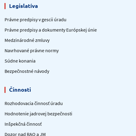
Legislatíva
Právne predpisy v gescii úradu
Právne predpisy a dokumenty Európskej únie
Medzinárodné zmluvy
Navrhované právne normy
Súdne konania
Bezpečnostné návody
Činnosti
Rozhodovacia činnosť úradu
Hodnotenie jadrovej bezpečnosti
Inšpekčná činnosť
Dozor nad RAO a JM