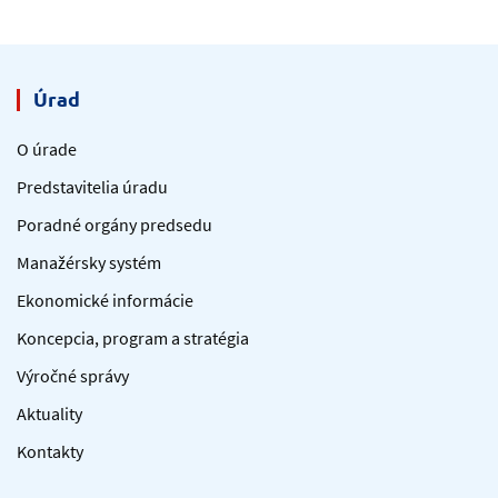
Úrad
O úrade
Predstavitelia úradu
Poradné orgány predsedu
Manažérsky systém
Ekonomické informácie
Koncepcia, program a stratégia
Výročné správy
Aktuality
Kontakty