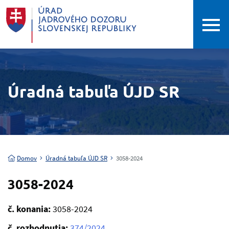
Úradná tabuľa ÚJD SR
Domov
Úradná tabuľa ÚJD SR
3058-2024
3058-2024
č. konania:
3058-2024
č. rozhodnutia:
374/2024