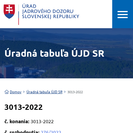
Úradná tabuľa ÚJD SR
Domov
Úradná tabuľa ÚJD SR
3013-2022
3013-2022
č. konania:
3013-2022
č. rozhodnutia:
276/2022