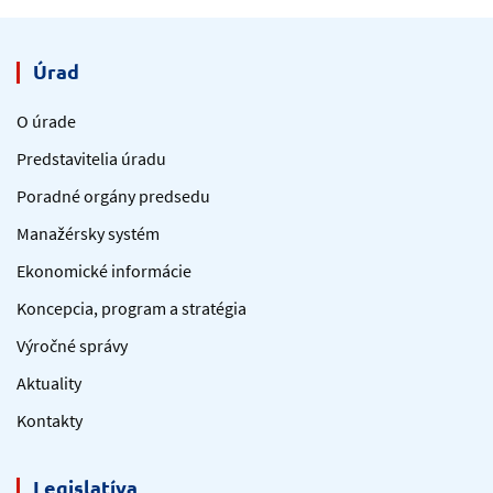
Úrad
O úrade
Predstavitelia úradu
Poradné orgány predsedu
Manažérsky systém
Ekonomické informácie
Koncepcia, program a stratégia
Výročné správy
Aktuality
Kontakty
Legislatíva