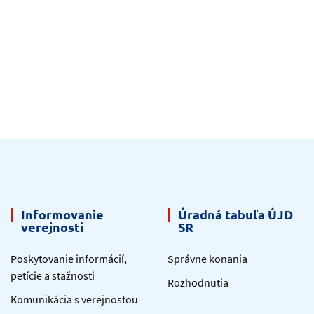
Informovanie
Úradná tabuľa ÚJD
verejnosti
SR
Poskytovanie informácií,
Správne konania
petície a sťažnosti
Rozhodnutia
Komunikácia s verejnosťou