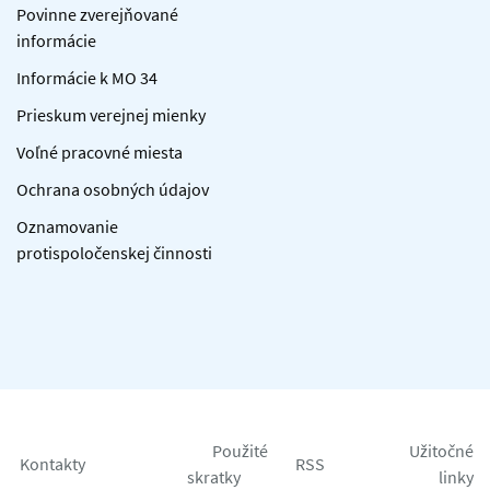
Povinne zverejňované
informácie
Informácie k MO 34
Prieskum verejnej mienky
Voľné pracovné miesta
Ochrana osobných údajov
Oznamovanie
protispoločenskej činnosti
Použité
Užitočné
Kontakty
RSS
skratky
linky