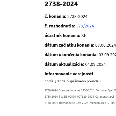
2738-2024
č. konania:
2738-2024
č. rozhodnutia:
379/2024
účastník konania:
SE
dátum začiatku konania:
07.06.2024
dátum ukončenia konania:
03.09.20
dátum aktualizácie:
04.09.2024
Informovanie verejnosti
podľa § 3 ods. 6 správneho poriadku
2738-2024_SpravneKonanie_2738-2024_Formulár SpK 27
2738-2024_list SE_00890_007629_2024_Ga anonym.pdf
2738-2024_Rozhodnutie_379_2024_rozhodnutie379_202