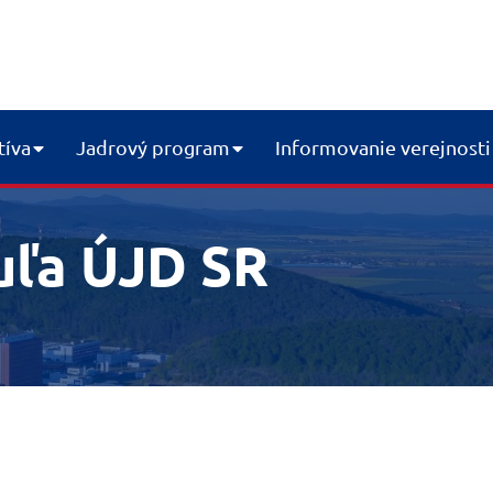
tíva
Jadrový program
Informovanie verejnosti
uľa ÚJD SR