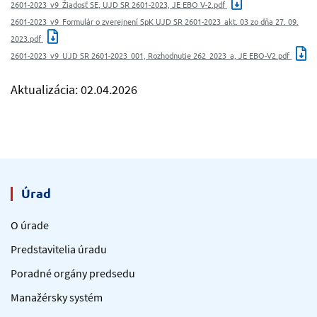
2601-2023_v9_Žiadosť SE, UJD SR 2601-2023, JE EBO V-2.pdf
2601-2023_v9_Formulár o zverejnení SpK UJD SR 2601-2023_akt. 03 zo dňa 27. 09.
2023.pdf
2601-2023_v9_UJD SR 2601-2023_001, Rozhodnutie 262_2023_a, JE EBO-V2.pdf
Aktualizácia: 02.04.2026
Úrad
O úrade
Predstavitelia úradu
Poradné orgány predsedu
Manažérsky systém