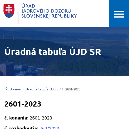
Úradná tabuľa ÚJD SR
Domov
Úradná tabuľa ÚJD SR
2601-2023
2601-2023
č. konania:
2601-2023
č. rozhodnutia:
262/2023