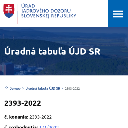
Úradná tabuľa ÚJD SR
Domov
Úradná tabuľa ÚJD SR
2393-2022
2393-2022
č. konania:
2393-2022
č. rozhodnutia:
171/2022