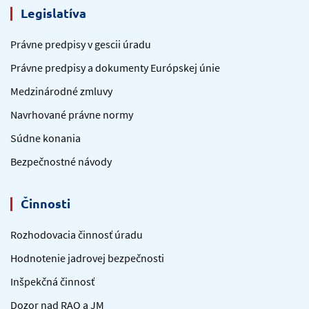
Legislatíva
Právne predpisy v gescii úradu
Právne predpisy a dokumenty Európskej únie
Medzinárodné zmluvy
Navrhované právne normy
Súdne konania
Bezpečnostné návody
Činnosti
Rozhodovacia činnosť úradu
Hodnotenie jadrovej bezpečnosti
Inšpekčná činnosť
Dozor nad RAO a JM