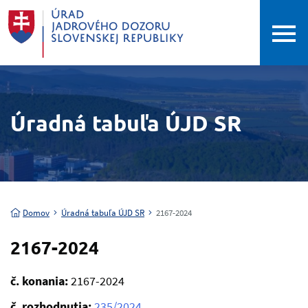
Úradná tabuľa ÚJD SR
Domov
Úradná tabuľa ÚJD SR
2167-2024
2167-2024
č. konania:
2167-2024
č. rozhodnutia:
235/2024