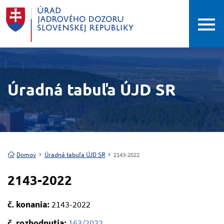
Úradná tabuľa ÚJD SR
Domov
Úradná tabuľa ÚJD SR
2143-2022
2143-2022
č. konania:
2143-2022
č. rozhodnutia:
163/2022