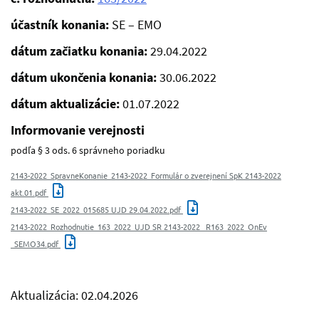
účastník konania:
SE – EMO
dátum začiatku konania:
29.04.2022
dátum ukončenia konania:
30.06.2022
dátum aktualizácie:
01.07.2022
Informovanie verejnosti
podľa § 3 ods. 6 správneho poriadku
2143-2022_SpravneKonanie_2143-2022_Formulár o zverejnení SpK 2143-2022
akt.01.pdf
2143-2022_SE_2022_015685 UJD 29.04.2022.pdf
2143-2022_Rozhodnutie_163_2022_UJD SR 2143-2022_ R163_2022_OnEv
_SEMO34.pdf
Aktualizácia: 02.04.2026