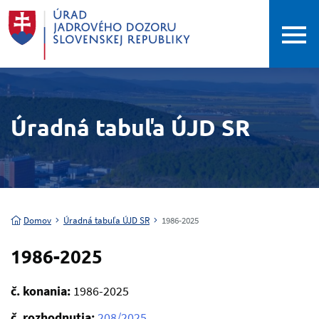
Úradná tabuľa ÚJD SR
Domov
Úradná tabuľa ÚJD SR
1986-2025
1986-2025
č. konania:
1986-2025
č. rozhodnutia:
208/2025