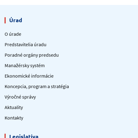
Úrad
O úrade
Predstavitelia úradu
Poradné orgány predsedu
Manažérsky systém
Ekonomické informácie
Koncepcia, program a stratégia
Výročné správy
Aktuality
Kontakty
Legislatíva