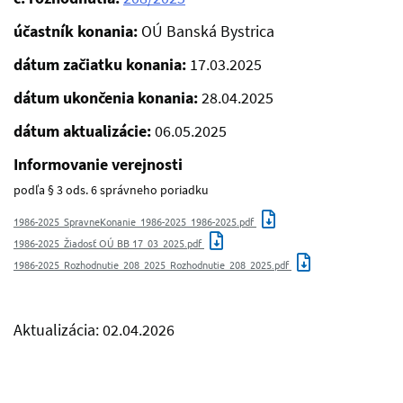
účastník konania:
OÚ Banská Bystrica
dátum začiatku konania:
17.03.2025
dátum ukončenia konania:
28.04.2025
dátum aktualizácie:
06.05.2025
Informovanie verejnosti
podľa § 3 ods. 6 správneho poriadku
1986-2025_SpravneKonanie_1986-2025_1986-2025.pdf
1986-2025_Žiadosť OÚ BB 17_03_2025.pdf
1986-2025_Rozhodnutie_208_2025_Rozhodnutie_208_2025.pdf
Aktualizácia: 02.04.2026