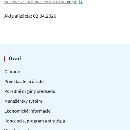
1933-2022_v2_R162_2022_SzVi_HaLa_final_BP.pdf
Aktualizácia: 02.04.2026
Úrad
O úrade
Predstavitelia úradu
Poradné orgány predsedu
Manažérsky systém
Ekonomické informácie
Koncepcia, program a stratégia