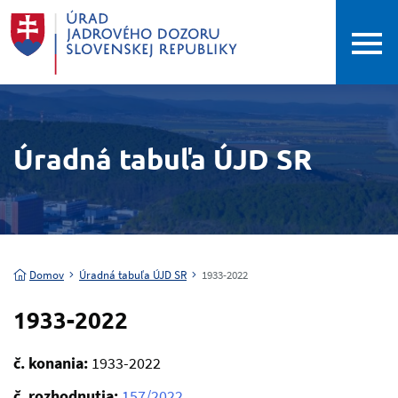
Úradná tabuľa ÚJD SR
Domov
Úradná tabuľa ÚJD SR
1933-2022
1933-2022
č. konania:
1933-2022
č. rozhodnutia:
157/2022