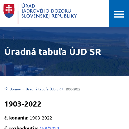
Úradná tabuľa ÚJD SR
Domov
Úradná tabuľa ÚJD SR
1903-2022
1903-2022
č. konania:
1903-2022
č. rozhodnutia:
158/2022