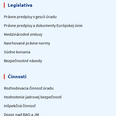
Legislatíva
Právne predpisy v gescii úradu
Právne predpisy a dokumenty Európskej únie
Medzinárodné zmluvy
Navrhované právne normy
Súdne konania
Bezpečnostné návody
Činnosti
Rozhodovacia činnosť úradu
Hodnotenie jadrovej bezpečnosti
Inšpekčná činnosť
Dozor nad RAO a JM