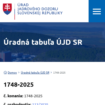
Úradná tabuľa ÚJD SR
Domov
Úradná tabuľa ÚJD SR
1748-2025
1748-2025
č. konania:
1748-2025
č. rozhodnutia:
113/2025