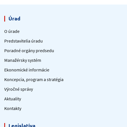
Úrad
O úrade
Predstavitelia úradu
Poradné orgány predsedu
Manažérsky systém
Ekonomické informácie
Koncepcia, program a stratégia
Výročné správy
Aktuality
Kontakty
Legislatíva