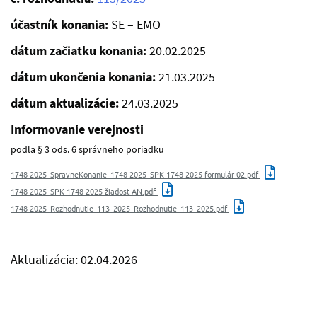
účastník konania:
SE – EMO
dátum začiatku konania:
20.02.2025
dátum ukončenia konania:
21.03.2025
dátum aktualizácie:
24.03.2025
Informovanie verejnosti
podľa § 3 ods. 6 správneho poriadku
1748-2025_SpravneKonanie_1748-2025_SPK 1748-2025 formulár 02.pdf
1748-2025_SPK 1748-2025 žiadost AN.pdf
1748-2025_Rozhodnutie_113_2025_Rozhodnutie_113_2025.pdf
Aktualizácia: 02.04.2026