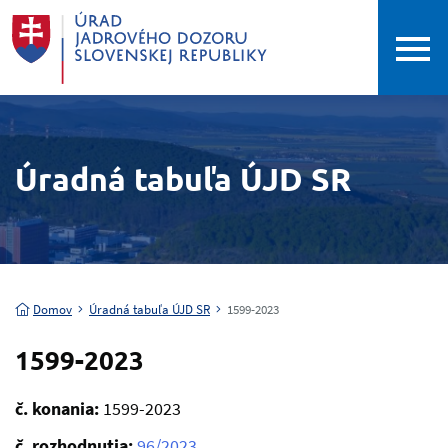
Úradná tabuľa ÚJD SR
Domov
Úradná tabuľa ÚJD SR
1599-2023
1599-2023
č. konania:
1599-2023
č. rozhodnutia:
96/2023