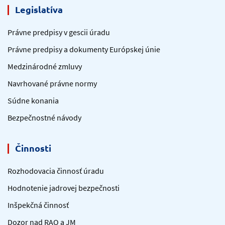
Legislatíva
Právne predpisy v gescii úradu
Právne predpisy a dokumenty Európskej únie
Medzinárodné zmluvy
Navrhované právne normy
Súdne konania
Bezpečnostné návody
Činnosti
Rozhodovacia činnosť úradu
Hodnotenie jadrovej bezpečnosti
Inšpekčná činnosť
Dozor nad RAO a JM