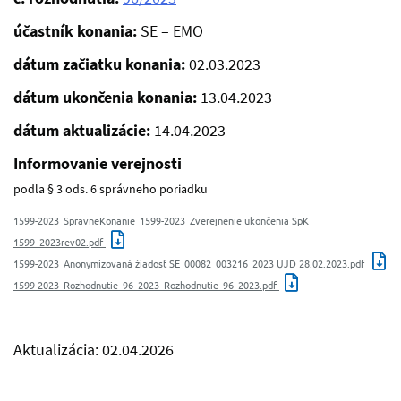
účastník konania:
SE – EMO
dátum začiatku konania:
02.03.2023
dátum ukončenia konania:
13.04.2023
dátum aktualizácie:
14.04.2023
Informovanie verejnosti
podľa § 3 ods. 6 správneho poriadku
1599-2023_SpravneKonanie_1599-2023_Zverejnenie ukončenia SpK
1599_2023rev02.pdf
1599-2023_Anonymizovaná žiadosť SE_00082_003216_2023 UJD 28.02.2023.pdf
1599-2023_Rozhodnutie_96_2023_Rozhodnutie_96_2023.pdf
Aktualizácia: 02.04.2026