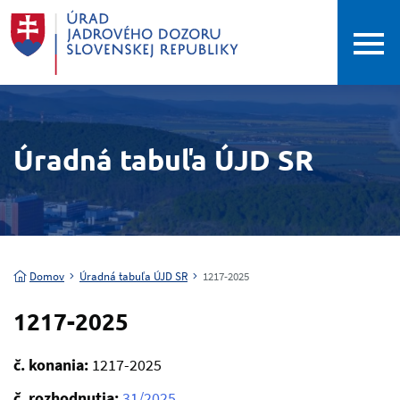
Úradná tabuľa ÚJD SR
Domov
Úradná tabuľa ÚJD SR
1217-2025
1217-2025
č. konania:
1217-2025
č. rozhodnutia:
31/2025