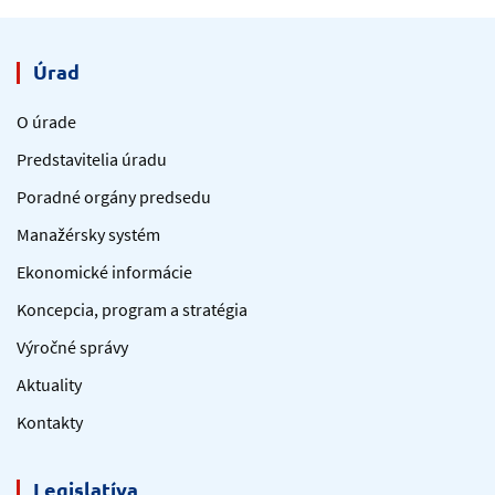
Úrad
O úrade
Predstavitelia úradu
Poradné orgány predsedu
Manažérsky systém
Ekonomické informácie
Koncepcia, program a stratégia
Výročné správy
Aktuality
Kontakty
Legislatíva