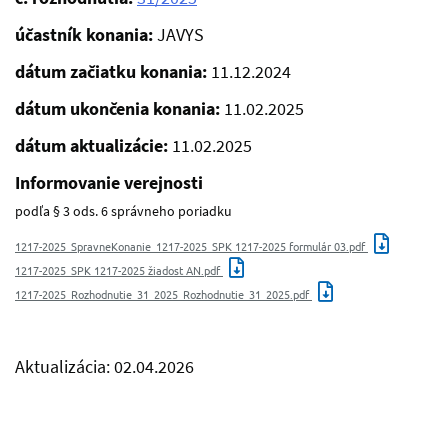
účastník konania:
JAVYS
dátum začiatku konania:
11.12.2024
dátum ukončenia konania:
11.02.2025
dátum aktualizácie:
11.02.2025
Informovanie verejnosti
podľa § 3 ods. 6 správneho poriadku
1217-2025_SpravneKonanie_1217-2025_SPK 1217-2025 formulár 03.pdf
1217-2025_SPK 1217-2025 žiadost AN.pdf
1217-2025_Rozhodnutie_31_2025_Rozhodnutie_31_2025.pdf
Aktualizácia: 02.04.2026