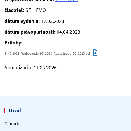
žiadateľ:
SE – EMO
dátum vydania:
17.03.2023
dátum právoplatnosti:
04.04.2023
Prílohy:
1147-2023_Rozhodnutie_90_2023_Rozhodnutie_90_2023.pdf
Aktualizácia: 11.03.2026
Úrad
O úrade