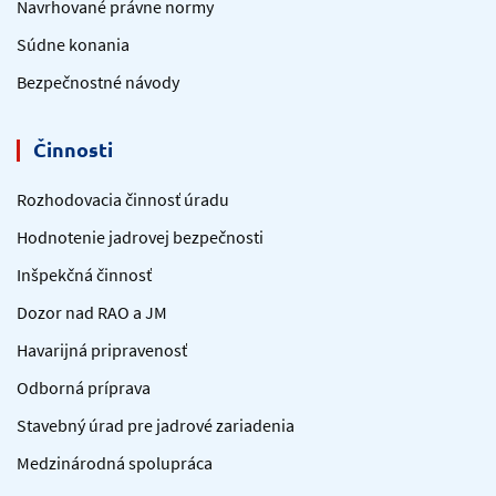
Navrhované právne normy
Súdne konania
Bezpečnostné návody
Činnosti
Rozhodovacia činnosť úradu
Hodnotenie jadrovej bezpečnosti
Inšpekčná činnosť
Dozor nad RAO a JM
Havarijná pripravenosť
Odborná príprava
Stavebný úrad pre jadrové zariadenia
Medzinárodná spolupráca