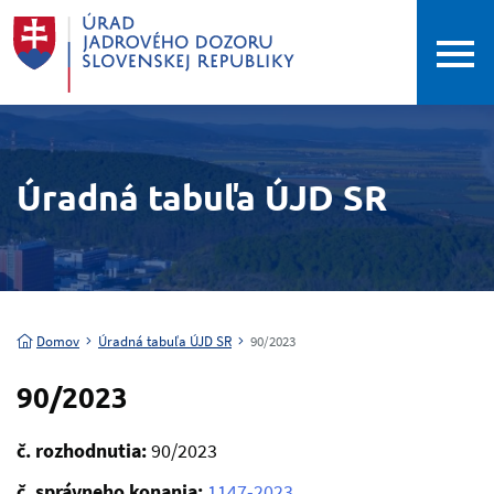
Úradná tabuľa ÚJD SR
Domov
Úradná tabuľa ÚJD SR
90/2023
90/2023
č. rozhodnutia:
90/2023
č. správneho konania:
1147-2023