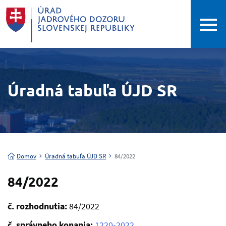
Úradná tabuľa ÚJD SR
Domov
Úradná tabuľa ÚJD SR
84/2022
84/2022
č. rozhodnutia:
84/2022
č. správneho konania:
1220-2022