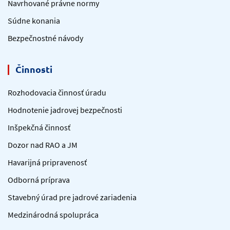
Navrhované právne normy
Súdne konania
Bezpečnostné návody
Činnosti
Rozhodovacia činnosť úradu
Hodnotenie jadrovej bezpečnosti
Inšpekčná činnosť
Dozor nad RAO a JM
Havarijná pripravenosť
Odborná príprava
Stavebný úrad pre jadrové zariadenia
Medzinárodná spolupráca