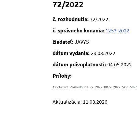
72/2022
č. rozhodnutia:
72/2022
č. správneho konania:
1253-2022
žiadateľ:
JAVYS
dátum vydania:
29.03.2022
dátum právoplatnosti:
04.05.2022
Prílohy:
1253-2022_Rozhodnutie_72_2022_R072_2022_SzVi_SmI
Aktualizácia: 11.03.2026