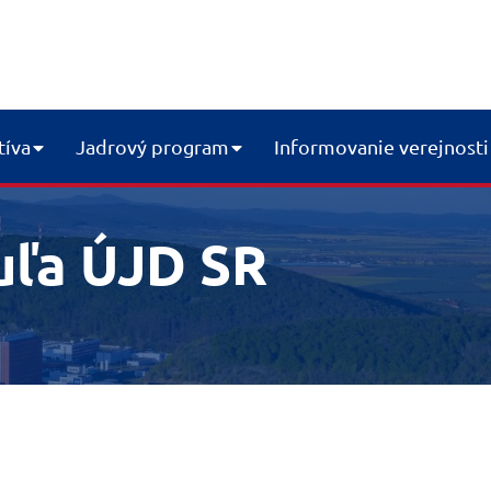
tíva
Jadrový program
Informovanie verejnosti
uľa ÚJD SR