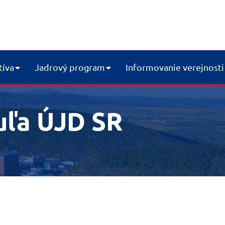
tíva
Jadrový program
Informovanie verejnosti
uľa ÚJD SR