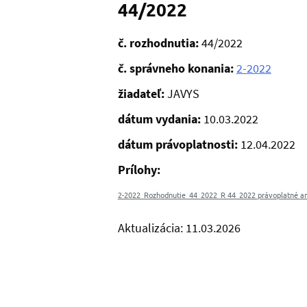
44/2022
č. rozhodnutia:
44/2022
č. správneho konania:
2-2022
žiadateľ:
JAVYS
dátum vydania:
10.03.2022
dátum právoplatnosti:
12.04.2022
Prílohy:
2-2022_Rozhodnutie_44_2022_R 44_2022 právoplatné a
Aktualizácia: 11.03.2026