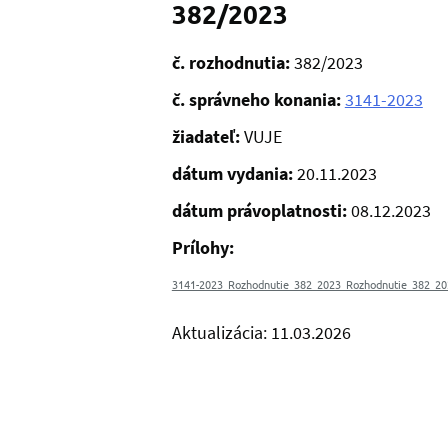
382/2023
č. rozhodnutia:
382/2023
č. správneho konania:
3141-2023
žiadateľ:
VUJE
dátum vydania:
20.11.2023
dátum právoplatnosti:
08.12.2023
Prílohy:
3141-2023_Rozhodnutie_382_2023_Rozhodnutie_382_20
Aktualizácia: 11.03.2026