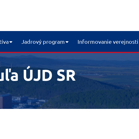
tíva
Jadrový program
Informovanie verejnosti
uľa ÚJD SR