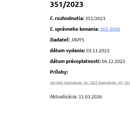
351/2023
č. rozhodnutia:
351/2023
č. správneho konania:
363-2026
žiadateľ:
JAVYS
dátum vydania:
03.11.2023
dátum právoplatnosti:
06.12.2023
Prílohy:
363-2026_Rozhodnutie_351_2023_Rozhodnutie_351_202
Aktualizácia: 11.03.2026