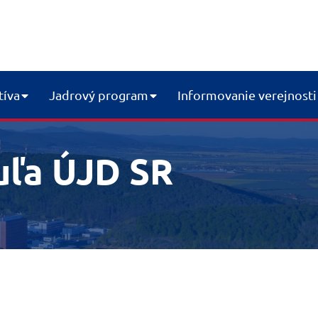
tíva
Jadrový program
Informovanie verejnosti
uľa ÚJD SR