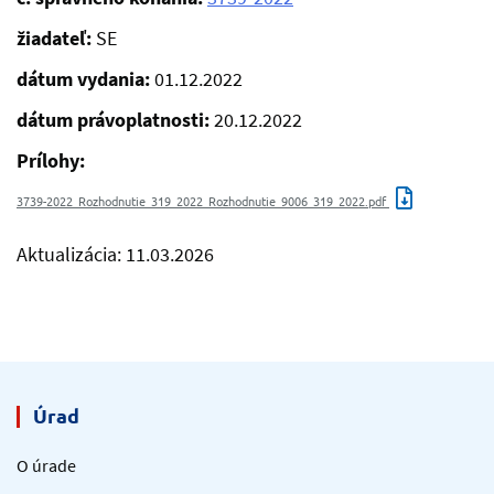
žiadateľ:
SE
dátum vydania:
01.12.2022
dátum právoplatnosti:
20.12.2022
Prílohy:
3739-2022_Rozhodnutie_319_2022_Rozhodnutie_9006_319_2022.pdf
Aktualizácia: 11.03.2026
Úrad
O úrade