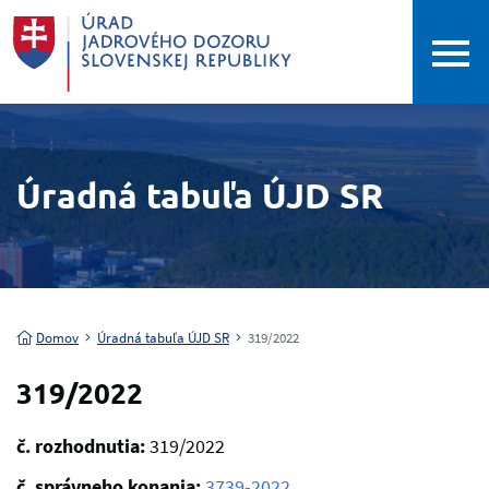
Úradná tabuľa ÚJD SR
Domov
Úradná tabuľa ÚJD SR
319/2022
319/2022
č. rozhodnutia:
319/2022
č. správneho konania:
3739-2022