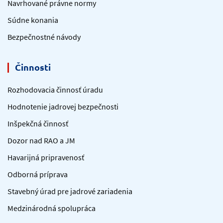
Navrhované právne normy
Súdne konania
Bezpečnostné návody
Činnosti
Rozhodovacia činnosť úradu
Hodnotenie jadrovej bezpečnosti
Inšpekčná činnosť
Dozor nad RAO a JM
Havarijná pripravenosť
Odborná príprava
Stavebný úrad pre jadrové zariadenia
Medzinárodná spolupráca