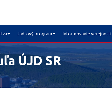
tíva
Jadrový program
Informovanie verejnosti
uľa ÚJD SR