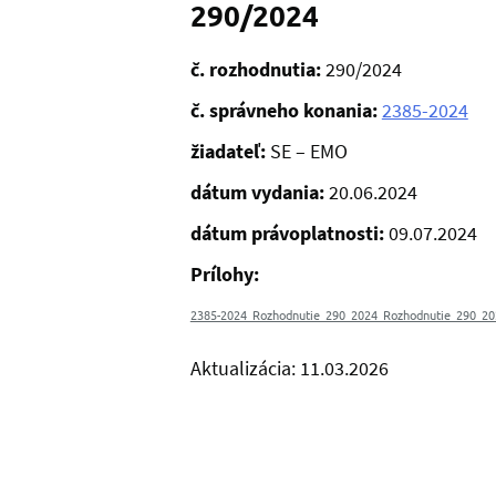
290/2024
č. rozhodnutia:
290/2024
č. správneho konania:
2385-2024
žiadateľ:
SE – EMO
dátum vydania:
20.06.2024
dátum právoplatnosti:
09.07.2024
Prílohy:
2385-2024_Rozhodnutie_290_2024_Rozhodnutie_290_20
Aktualizácia: 11.03.2026