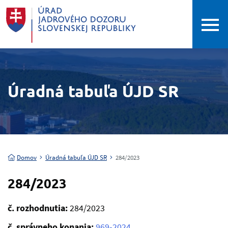
Úradná tabuľa ÚJD SR
Domov
Úradná tabuľa ÚJD SR
284/2023
284/2023
č. rozhodnutia:
284/2023
č. správneho konania:
969-2024