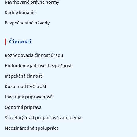
Navrhované právne normy
Súdne konania
Bezpečnostné návody
Činnosti
Rozhodovacia činnosť úradu
Hodnotenie jadrovej bezpečnosti
Inšpekčná činnosť
Dozor nad RAO a JM
Havarijná pripravenosť
Odborná príprava
Stavebný úrad pre jadrové zariadenia
Medzinárodná spolupráca