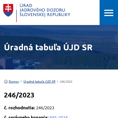
Úradná tabuľa ÚJD SR
Domov
Úradná tabuľa ÚJD SR
246/2023
246/2023
č. rozhodnutia:
246/2023
č. správneho konania:
945-2024