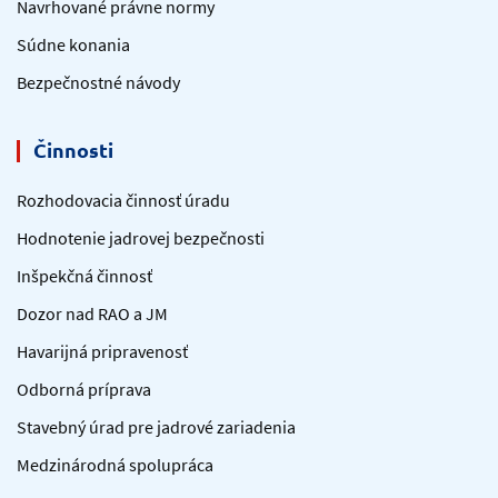
Navrhované právne normy
Súdne konania
Bezpečnostné návody
Činnosti
Rozhodovacia činnosť úradu
Hodnotenie jadrovej bezpečnosti
Inšpekčná činnosť
Dozor nad RAO a JM
Havarijná pripravenosť
Odborná príprava
Stavebný úrad pre jadrové zariadenia
Medzinárodná spolupráca