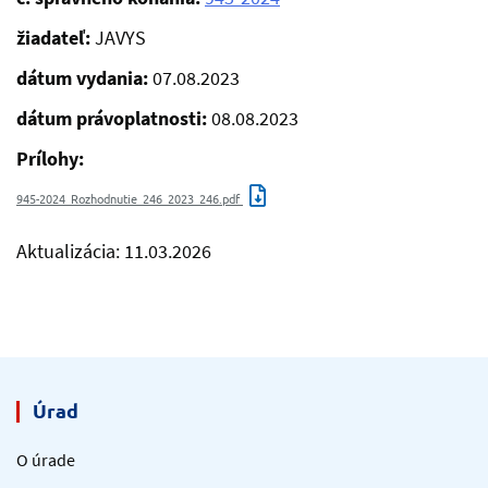
žiadateľ:
JAVYS
dátum vydania:
07.08.2023
dátum právoplatnosti:
08.08.2023
Prílohy:
945-2024_Rozhodnutie_246_2023_246.pdf
Aktualizácia: 11.03.2026
Úrad
O úrade