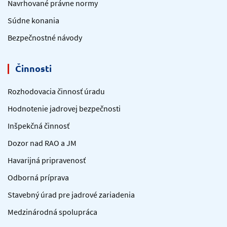
Navrhované právne normy
Súdne konania
Bezpečnostné návody
Činnosti
Rozhodovacia činnosť úradu
Hodnotenie jadrovej bezpečnosti
Inšpekčná činnosť
Dozor nad RAO a JM
Havarijná pripravenosť
Odborná príprava
Stavebný úrad pre jadrové zariadenia
Medzinárodná spolupráca