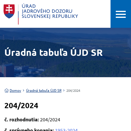
Úradná tabuľa ÚJD SR
Domov
Úradná tabuľa ÚJD SR
204/2024
204/2024
č. rozhodnutia:
204/2024
č. správneho konania:
1953-2024