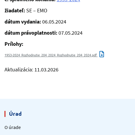
žiadateľ:
SE – EMO
dátum vydania:
06.05.2024
dátum právoplatnosti:
07.05.2024
Prílohy:
1953-2024_Rozhodnutie_204_2024_Rozhodnutie_204_2024.pdf
Aktualizácia: 11.03.2026
Úrad
O úrade