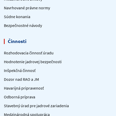
Navrhované právne normy
Súdne konania
Bezpečnostné návody
Činnosti
Rozhodovacia činnosť úradu
Hodnotenie jadrovej bezpečnosti
Inšpekčná činnosť
Dozor nad RAO a JM
Havarijná pripravenosť
Odborná príprava
Stavebný úrad pre jadrové zariadenia
Medzinárodná spolupráca