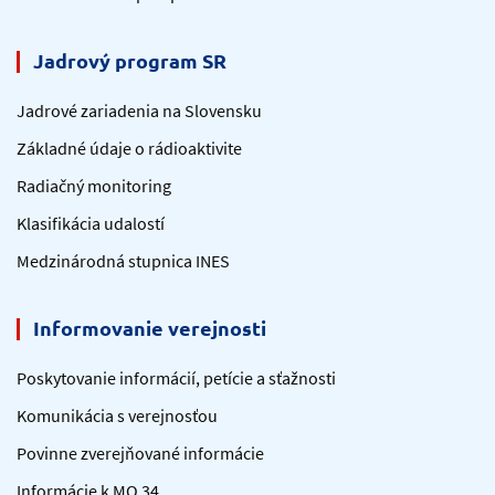
Jadrový program SR
Jadrové zariadenia na Slovensku
Základné údaje o rádioaktivite
Radiačný monitoring
Klasifikácia udalostí
Medzinárodná stupnica INES
Informovanie verejnosti
Poskytovanie informácií, petície a sťažnosti
Komunikácia s verejnosťou
Povinne zverejňované informácie
Informácie k MO 34