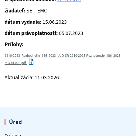
žiadateľ:
SE – EMO
dátum vydania:
15.06.2023
dátum právoplatnosti:
05.07.2023
Prílohy:
2210-2023_Rozhodnutie_186_2023_UJD SR 2210-2023 Rozhodnutie_186_2023,
MO34.002.pdf
Aktualizácia: 11.03.2026
Úrad
O úrade