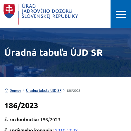
Úradná tabuľa ÚJD SR
Domov
Úradná tabuľa ÚJD SR
186/2023
186/2023
č. rozhodnutia:
186/2023
č. správneho konania:
2210-2023