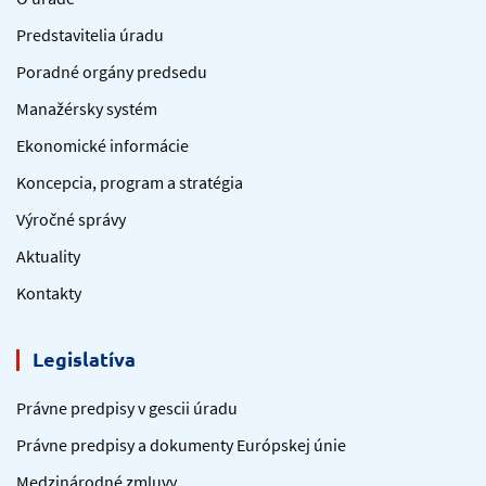
Predstavitelia úradu
Poradné orgány predsedu
Manažérsky systém
Ekonomické informácie
Koncepcia, program a stratégia
Výročné správy
Aktuality
Kontakty
Legislatíva
Právne predpisy v gescii úradu
Právne predpisy a dokumenty Európskej únie
Medzinárodné zmluvy