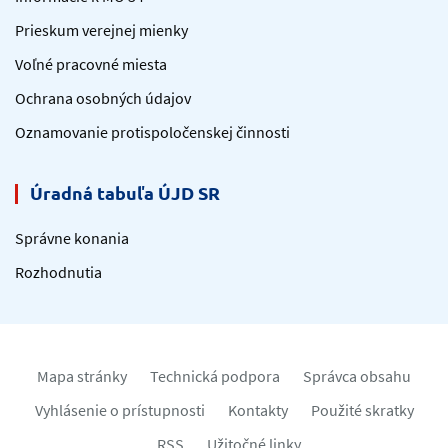
Prieskum verejnej mienky
Voľné pracovné miesta
Ochrana osobných údajov
Oznamovanie protispoločenskej činnosti
Úradná tabuľa ÚJD SR
Správne konania
Rozhodnutia
Mapa stránky
Technická podpora
Správca obsahu
Vyhlásenie o prístupnosti
Kontakty
Použité skratky
RSS
Užitočné linky