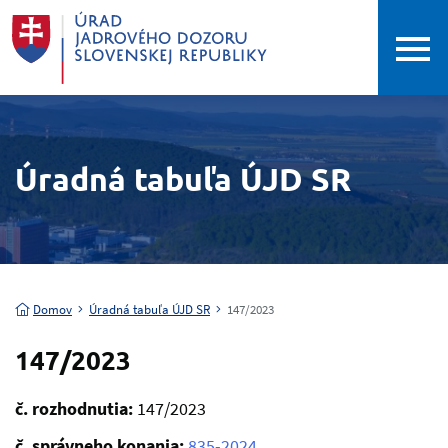
Úradná tabuľa ÚJD SR
Domov
Úradná tabuľa ÚJD SR
147/2023
147/2023
č. rozhodnutia:
147/2023
č. správneho konania:
835-2024