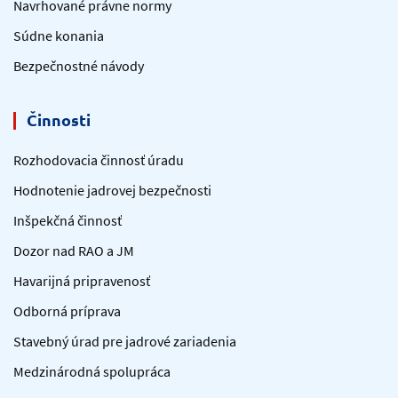
Navrhované právne normy
Súdne konania
Bezpečnostné návody
Činnosti
Rozhodovacia činnosť úradu
Hodnotenie jadrovej bezpečnosti
Inšpekčná činnosť
Dozor nad RAO a JM
Havarijná pripravenosť
Odborná príprava
Stavebný úrad pre jadrové zariadenia
Medzinárodná spolupráca