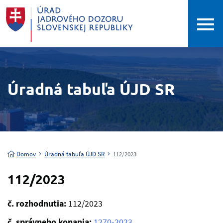
Úradná tabuľa ÚJD SR
Domov
Úradná tabuľa ÚJD SR
112/2023
112/2023
č. rozhodnutia:
112/2023
č. správneho konania:
1270-2023