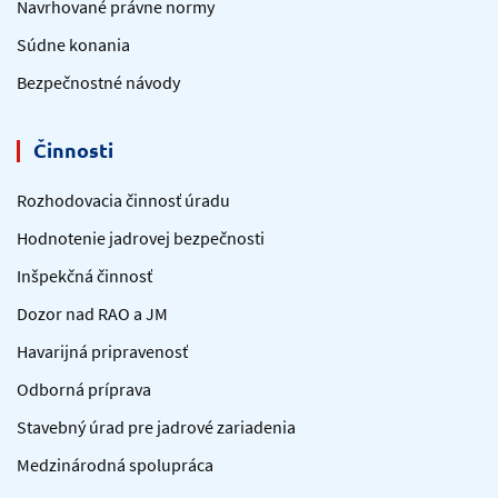
Navrhované právne normy
Súdne konania
Bezpečnostné návody
Činnosti
Rozhodovacia činnosť úradu
Hodnotenie jadrovej bezpečnosti
Inšpekčná činnosť
Dozor nad RAO a JM
Havarijná pripravenosť
Odborná príprava
Stavebný úrad pre jadrové zariadenia
Medzinárodná spolupráca