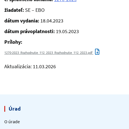
žiadateľ:
SE – EBO
dátum vydania:
18.04.2023
dátum právoplatnosti:
19.05.2023
Prílohy:
1270-2023_Rozhodnutie_112_2023_Rozhodnutie_112_2023.pdf
Aktualizácia: 11.03.2026
Úrad
O úrade