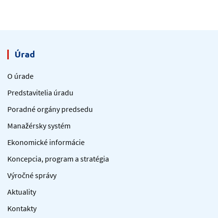
Úrad
O úrade
Predstavitelia úradu
Poradné orgány predsedu
Manažérsky systém
Ekonomické informácie
Koncepcia, program a stratégia
Výročné správy
Aktuality
Kontakty