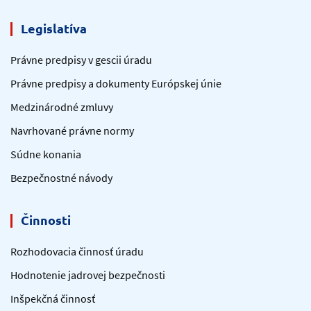
Legislatíva
Právne predpisy v gescii úradu
Právne predpisy a dokumenty Európskej únie
Medzinárodné zmluvy
Navrhované právne normy
Súdne konania
Bezpečnostné návody
Činnosti
Rozhodovacia činnosť úradu
Hodnotenie jadrovej bezpečnosti
Inšpekčná činnosť