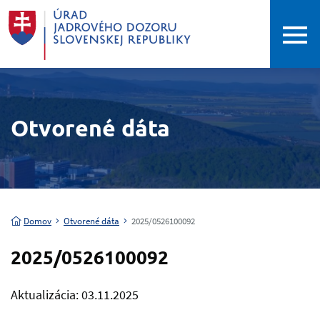
Otvorené dáta
Domov
Otvorené dáta
2025/0526100092
2025/0526100092
Aktualizácia: 03.11.2025