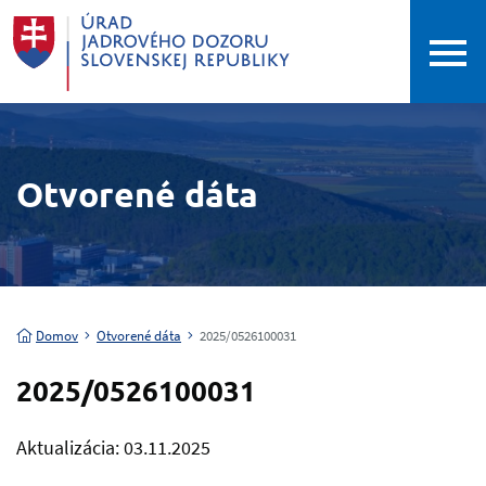
Otvorené dáta
Domov
Otvorené dáta
2025/0526100031
2025/0526100031
Aktualizácia: 03.11.2025