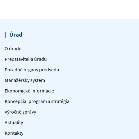
Úrad
O úrade
Predstavitelia úradu
Poradné orgány predsedu
Manažérsky systém
Ekonomické informácie
Koncepcia, program a stratégia
Výročné správy
Aktuality
Kontakty