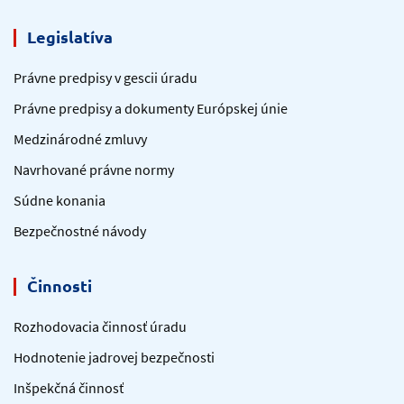
Legislatíva
Právne predpisy v gescii úradu
Právne predpisy a dokumenty Európskej únie
Medzinárodné zmluvy
Navrhované právne normy
Súdne konania
Bezpečnostné návody
Činnosti
Rozhodovacia činnosť úradu
Hodnotenie jadrovej bezpečnosti
Inšpekčná činnosť