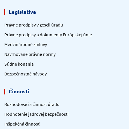
Legislatíva
Právne predpisy v gescii úradu
Právne predpisy a dokumenty Európskej únie
Medzinárodné zmluvy
Navrhované právne normy
Súdne konania
Bezpečnostné návody
Činnosti
Rozhodovacia činnosť úradu
Hodnotenie jadrovej bezpečnosti
Inšpekčná činnosť