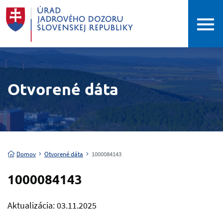
Otvorené dáta
Domov
Otvorené dáta
1000084143
1000084143
Aktualizácia: 03.11.2025