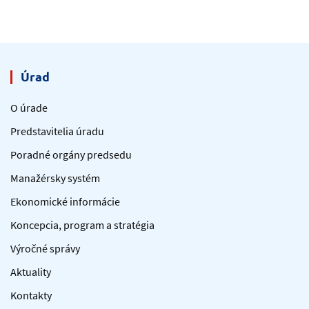
Úrad
O úrade
Predstavitelia úradu
Poradné orgány predsedu
Manažérsky systém
Ekonomické informácie
Koncepcia, program a stratégia
Výročné správy
Aktuality
Kontakty