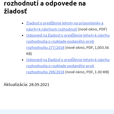
rozhodnutí a odpovede na
žiadosť
Žiadosť o predĺženie lehoty na pripomienky a
návrhy k návrhom rozhodnutí
(nové okno, PDF)
Odpoveď na žiadosť o predĺženie lehoty k návrhu
rozhodnutia o rozklade podaného proti
rozhodnutiu 277/2018
(nové okno, PDF, 1,003.56
KB)
Odpoveď na žiadosť o predĺženie lehoty k návrhu
rozhodnutia o rozklade podaného proti
rozhodnutiu 298/2018
(nové okno, PDF, 1.00 MB)
Aktualizácia: 28.09.2021