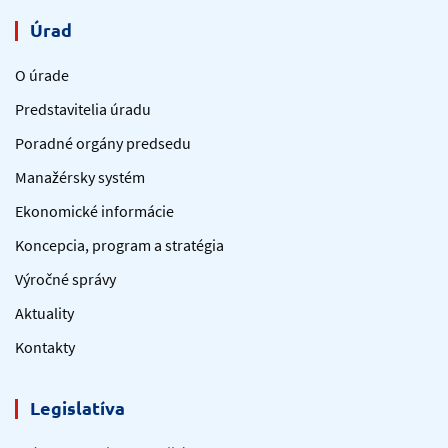
Úrad
O úrade
Predstavitelia úradu
Poradné orgány predsedu
Manažérsky systém
Ekonomické informácie
Koncepcia, program a stratégia
Výročné správy
Aktuality
Kontakty
Legislatíva