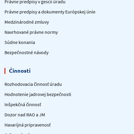
Právne predpisy v gescii úradu
Právne predpisy a dokumenty Európskej únie
Medzinárodné zmluvy
Navrhované právne normy
Súdne konania
Bezpečnostné návody
Činnosti
Rozhodovacia činnosť úradu
Hodnotenie jadrovej bezpečnosti
Inšpekčná činnosť
Dozor nad RAO a JM
Havarijná pripravenosť