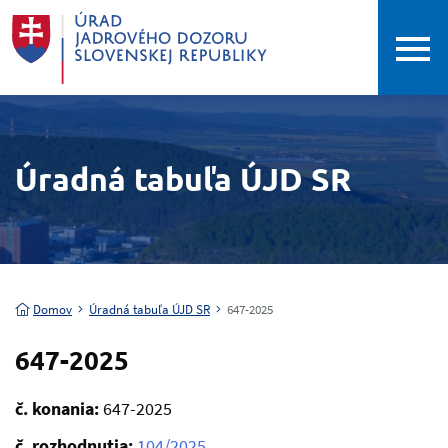
Úradná tabuľa ÚJD SR
Domov
Úradná tabuľa ÚJD SR
647-2025
647-2025
č. konania:
647-2025
č. rozhodnutia:
104/2025