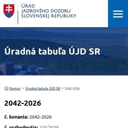
Úradná tabuľa ÚJD SR
Domov
Úradná tabuľa ÚJD SR
2042-2026
2042-2026
č. konania:
2042-2026
č. rozhodnutia:
225/2026