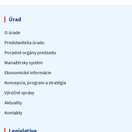
Úrad
O úrade
Predstavitelia úradu
Poradné orgány predsedu
Manažérsky systém
Ekonomické informácie
Koncepcia, program a stratégia
Výročné správy
Aktuality
Kontakty
Legislatíva