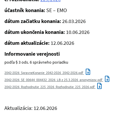
účastník konania:
SE – EMO
dátum začiatku konania:
26.03.2026
dátum ukončenia konania:
10.06.2026
dátum aktualizácie:
12.06.2026
Informovanie verejnosti
podľa § 3 ods. 6 správneho poriadku
2042-2026_SpravneKonanie_2042-2026_2042-2026.pdf
2042-2026_SE_00644_004432_2026_LB z 25.3.2026_anonymizov.pdf
2042-2026_Rozhodnutie_225_2026_Rozhodnutie_225_2026.pdf
Aktualizácia: 12.06.2026