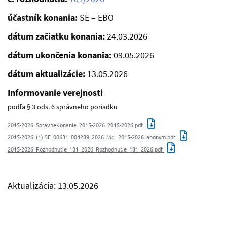
účastník konania:
SE – EBO
dátum začiatku konania:
24.03.2026
dátum ukončenia konania:
09.05.2026
dátum aktualizácie:
13.05.2026
Informovanie verejnosti
podľa § 3 ods. 6 správneho poriadku
2015-2026_SpravneKonanie_2015-2026_2015-2026.pdf
2015-2026_(1) SE_00631_004289_2026_Mc_ 2015-2026_anonym.pdf
2015-2026_Rozhodnutie_181_2026_Rozhodnutie_181_2026.pdf
Aktualizácia: 13.05.2026