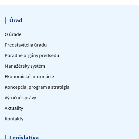
Úrad
O úrade
Predstavitelia úradu
Poradné orgány predsedu
Manažérsky systém
Ekonomické informácie
Koncepcia, program a stratégia
Výročné správy
Aktuality
Kontakty
Legislatíva