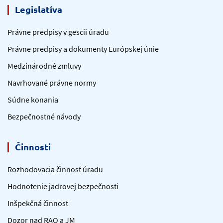
Legislatíva
Právne predpisy v gescii úradu
Právne predpisy a dokumenty Európskej únie
Medzinárodné zmluvy
Navrhované právne normy
Súdne konania
Bezpečnostné návody
Činnosti
Rozhodovacia činnosť úradu
Hodnotenie jadrovej bezpečnosti
Inšpekčná činnosť
Dozor nad RAO a JM