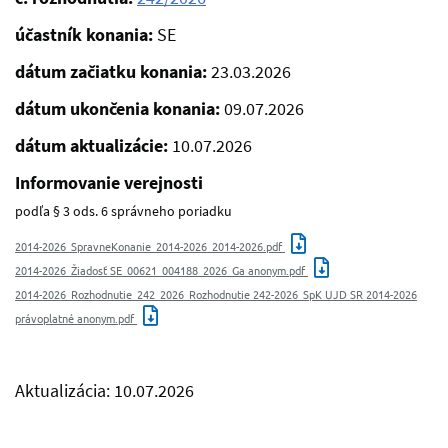
účastník konania:
SE
dátum začiatku konania:
23.03.2026
dátum ukončenia konania:
09.07.2026
dátum aktualizácie:
10.07.2026
Informovanie verejnosti
podľa § 3 ods. 6 správneho poriadku
2014-2026_SpravneKonanie_2014-2026_2014-2026.pdf
2014-2026_Žiadosť SE_00621_004188_2026_Ga anonym.pdf
2014-2026_Rozhodnutie_242_2026_Rozhodnutie 242-2026_SpK UJD SR 2014-2026
právoplatné anonym.pdf
Aktualizácia: 10.07.2026