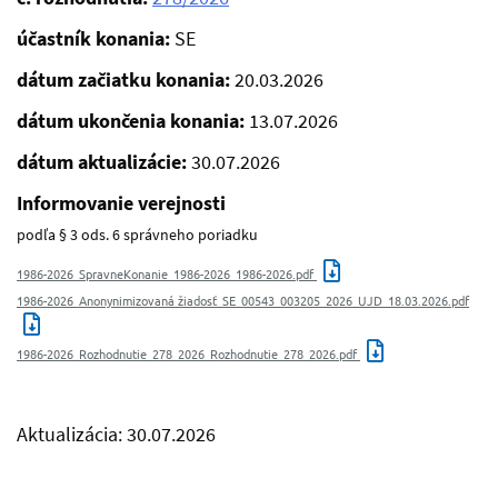
účastník konania:
SE
dátum začiatku konania:
20.03.2026
dátum ukončenia konania:
13.07.2026
dátum aktualizácie:
30.07.2026
Informovanie verejnosti
podľa § 3 ods. 6 správneho poriadku
1986-2026_SpravneKonanie_1986-2026_1986-2026.pdf
1986-2026_Anonynimizovaná žiadosť_SE_00543_003205_2026_UJD_18.03.2026.pdf
1986-2026_Rozhodnutie_278_2026_Rozhodnutie_278_2026.pdf
Aktualizácia: 30.07.2026