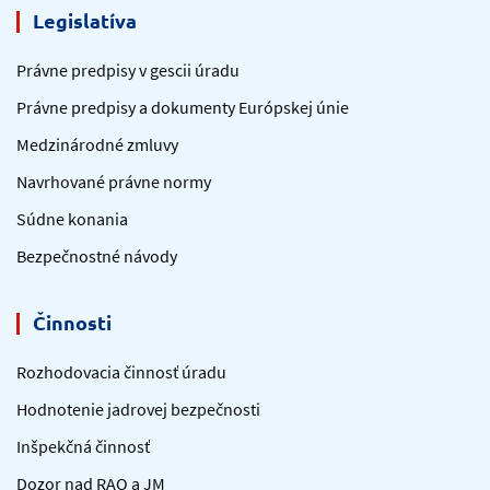
Legislatíva
Právne predpisy v gescii úradu
Právne predpisy a dokumenty Európskej únie
Medzinárodné zmluvy
Navrhované právne normy
Súdne konania
Bezpečnostné návody
Činnosti
Rozhodovacia činnosť úradu
Hodnotenie jadrovej bezpečnosti
Inšpekčná činnosť
Dozor nad RAO a JM