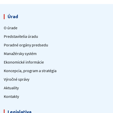
Úrad
O úrade
Predstavitelia úradu
Poradné orgány predsedu
Manažérsky systém
Ekonomické informácie
Koncepcia, program a stratégia
Výročné správy
Aktuality
Kontakty
Legislatíva