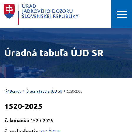
Úradná tabuľa ÚJD SR
Domov
Úradná tabuľa ÚJD SR
1520-2025
1520-2025
č. konania:
1520-2025
č. rozhodnutia:
351/2025