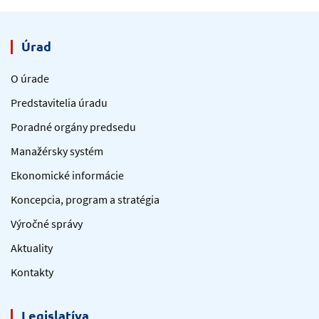
Úrad
O úrade
Predstavitelia úradu
Poradné orgány predsedu
Manažérsky systém
Ekonomické informácie
Koncepcia, program a stratégia
Výročné správy
Aktuality
Kontakty
Legislatíva