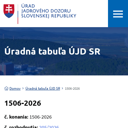
Úradná tabuľa ÚJD SR
Domov
Úradná tabuľa ÚJD SR
1506-2026
1506-2026
č. konania:
1506-2026
č. rozhodnutia:
205/2026