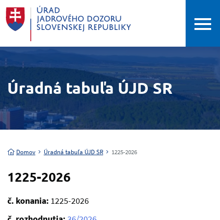
Úradná tabuľa ÚJD SR
Domov
Úradná tabuľa ÚJD SR
1225-2026
1225-2026
č. konania:
1225-2026
č. rozhodnutia:
36/2026