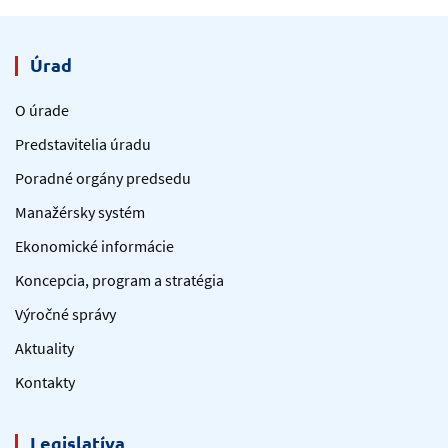
Úrad
O úrade
Predstavitelia úradu
Poradné orgány predsedu
Manažérsky systém
Ekonomické informácie
Koncepcia, program a stratégia
Výročné správy
Aktuality
Kontakty
Legislatíva