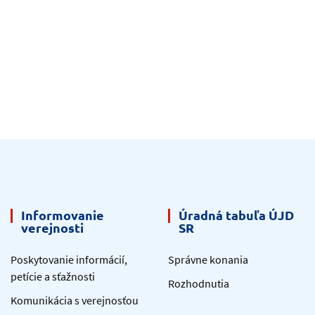
Informovanie
Úradná tabuľa ÚJD
verejnosti
SR
Poskytovanie informácií,
Správne konania
petície a sťažnosti
Rozhodnutia
Komunikácia s verejnosťou