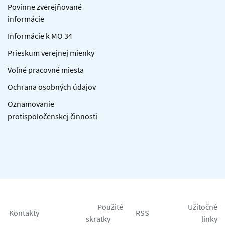
Povinne zverejňované
informácie
Informácie k MO 34
Prieskum verejnej mienky
Voľné pracovné miesta
Ochrana osobných údajov
Oznamovanie
protispoločenskej činnosti
Použité
Užitočné
Kontakty
RSS
skratky
linky