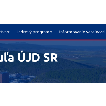
tíva
Jadrový program
Informovanie verejnosti
uľa ÚJD SR