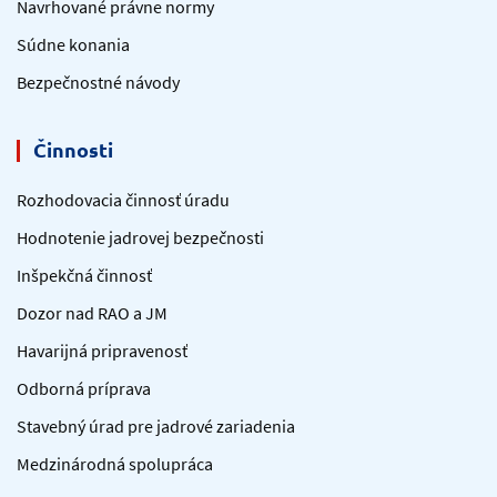
Navrhované právne normy
Súdne konania
Bezpečnostné návody
Činnosti
Rozhodovacia činnosť úradu
Hodnotenie jadrovej bezpečnosti
Inšpekčná činnosť
Dozor nad RAO a JM
Havarijná pripravenosť
Odborná príprava
Stavebný úrad pre jadrové zariadenia
Medzinárodná spolupráca