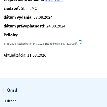
žiadateľ:
SE – EMO
dátum vydania:
07.08.2024
dátum právoplatnosti:
24.08.2024
Prílohy:
3185-2024_Rozhodnutie_349_2024_Rozhodnutie_349_2024.pdf
Aktualizácia: 11.03.2026
Úrad
O úrade