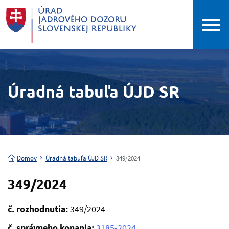
Úradná tabuľa ÚJD SR
Domov
Úradná tabuľa ÚJD SR
349/2024
349/2024
č. rozhodnutia:
349/2024
č. správneho konania:
3185-2024