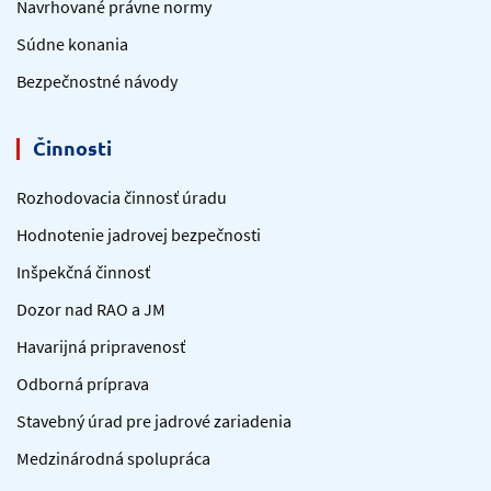
Navrhované právne normy
Súdne konania
Bezpečnostné návody
Činnosti
Rozhodovacia činnosť úradu
Hodnotenie jadrovej bezpečnosti
Inšpekčná činnosť
Dozor nad RAO a JM
Havarijná pripravenosť
Odborná príprava
Stavebný úrad pre jadrové zariadenia
Medzinárodná spolupráca