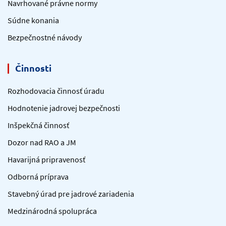
Navrhované právne normy
Súdne konania
Bezpečnostné návody
Činnosti
Rozhodovacia činnosť úradu
Hodnotenie jadrovej bezpečnosti
Inšpekčná činnosť
Dozor nad RAO a JM
Havarijná pripravenosť
Odborná príprava
Stavebný úrad pre jadrové zariadenia
Medzinárodná spolupráca