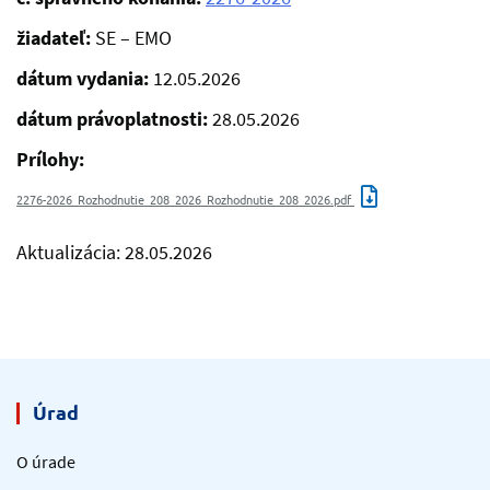
žiadateľ:
SE – EMO
dátum vydania:
12.05.2026
dátum právoplatnosti:
28.05.2026
Prílohy:
2276-2026_Rozhodnutie_208_2026_Rozhodnutie_208_2026.pdf
Aktualizácia: 28.05.2026
Úrad
O úrade