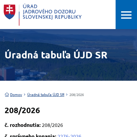
Úradná tabuľa ÚJD SR
Domov
Úradná tabuľa ÚJD SR
208/2026
208/2026
č. rozhodnutia:
208/2026
č. správneho konania:
2276-2026