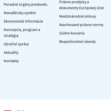
Právne predpisy a
Poradné orgány predsedu
dokumenty Európskej únie
Manažérsky systém
Medzinárodné zmluvy
Ekonomické informácie
Navrhované právne normy
Koncepcia, program a
Súdne konania
stratégia
Bezpečnostné návody
Výročné správy
Aktuality
Kontakty