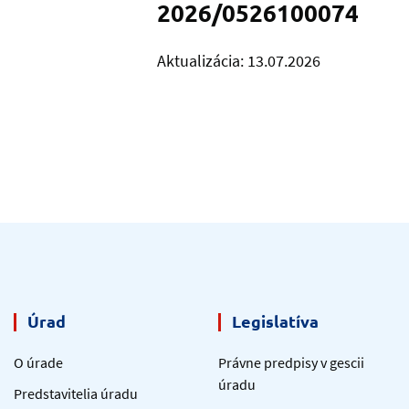
2026/0526100074
Aktualizácia: 13.07.2026
Úrad
Legislatíva
O úrade
Právne predpisy v gescii
úradu
Predstavitelia úradu