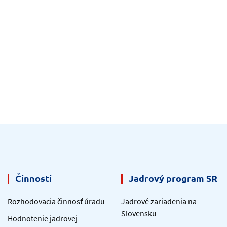
Činnosti
Jadrový program SR
Rozhodovacia činnosť úradu
Jadrové zariadenia na
Slovensku
Hodnotenie jadrovej