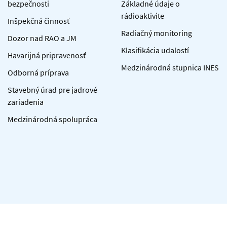
bezpečnosti
Základné údaje o
rádioaktivite
Inšpekčná činnosť
Radiačný monitoring
Dozor nad RAO a JM
Klasifikácia udalostí
Havarijná pripravenosť
Medzinárodná stupnica INES
Odborná príprava
Stavebný úrad pre jadrové
zariadenia
Medzinárodná spolupráca