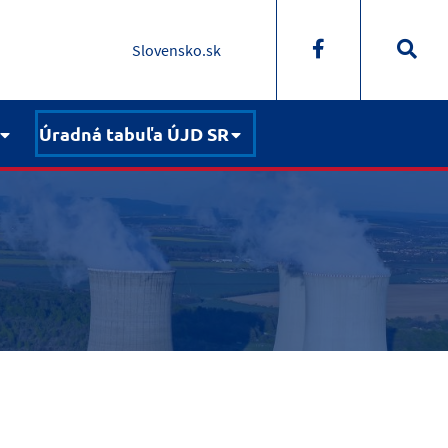
Slovensko.sk
Úradná tabuľa ÚJD SR