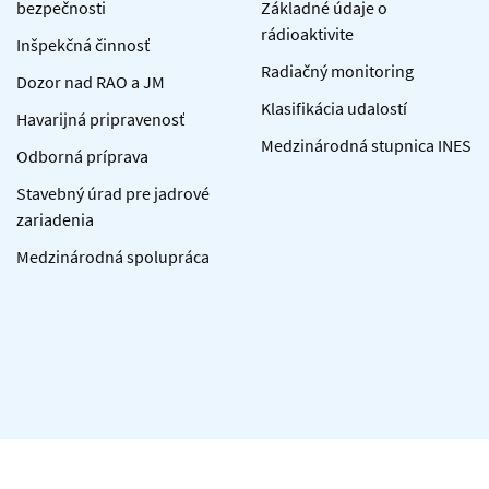
bezpečnosti
Základné údaje o
rádioaktivite
Inšpekčná činnosť
Radiačný monitoring
Dozor nad RAO a JM
Klasifikácia udalostí
Havarijná pripravenosť
Medzinárodná stupnica INES
Odborná príprava
Stavebný úrad pre jadrové
zariadenia
Medzinárodná spolupráca