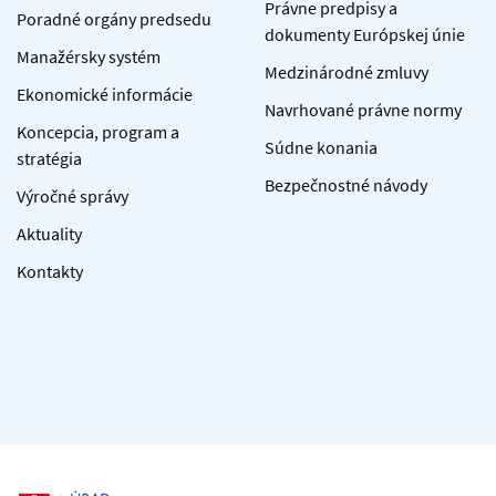
Právne predpisy a
Poradné orgány predsedu
dokumenty Európskej únie
Manažérsky systém
Medzinárodné zmluvy
Ekonomické informácie
Navrhované právne normy
Koncepcia, program a
Súdne konania
stratégia
Bezpečnostné návody
Výročné správy
Aktuality
Kontakty