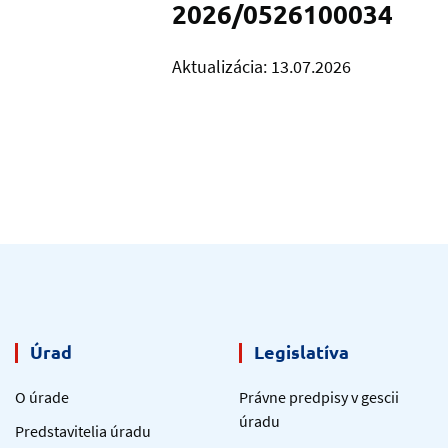
2026/0526100034
Aktualizácia: 13.07.2026
Úrad
Legislatíva
O úrade
Právne predpisy v gescii
úradu
Predstavitelia úradu