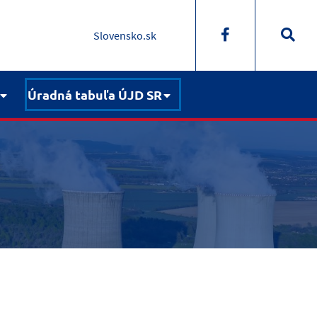
Slovensko.sk
Úradná tabuľa ÚJD SR