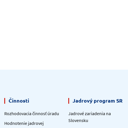
Činnosti
Jadrový program SR
Rozhodovacia činnosť úradu
Jadrové zariadenia na
Slovensku
Hodnotenie jadrovej